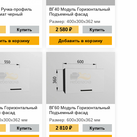
 Ручка-профиль
ВГ40 Модуль Горизонтальный
мат черный
Подъемный фасад
Размер: 400х300х362 мм
2 580 ₽
Купить
Купить
ить в корзину
Добавить в корзину
ь Горизонтальный
ВГ60 Модуль Горизонтальный
 фасад
Подъемный фасад
0х300х362 мм
Размер: 600х300х362 мм
2 810 ₽
Купить
Купить