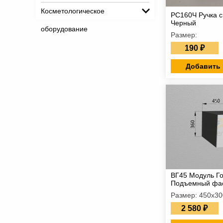
Косметологическое
РС160Ч Ручка с
Черный
оборудование
Размер:
190 ₽
Добавить 
ВГ45 Модуль Г
Подъемный фа
Размер: 450х3
2 580 ₽