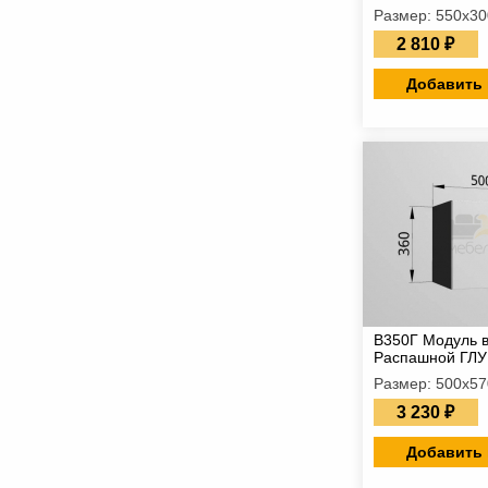
Размер: 550х3
2 810 ₽
Добавить 
В350Г Модуль 
Распашной ГЛ
Размер: 500х5
3 230 ₽
Добавить 