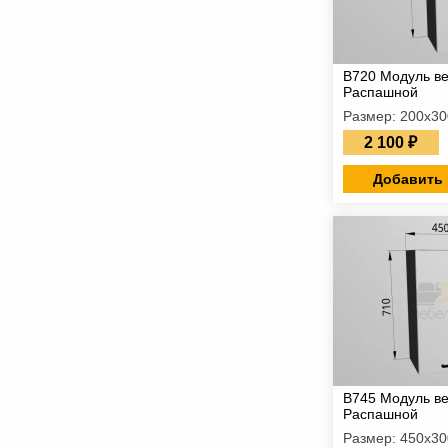
В720 Модуль в
Распашной
Размер: 200х3
2 100 ₽
Добавить 
В745 Модуль в
Распашной
Размер: 450х3