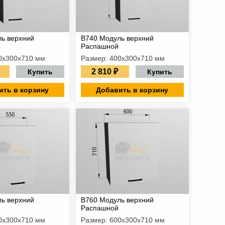
ь верхний
В740 Модуль верхний
Распашной
0х300х710 мм
Размер: 400х300х710 мм
2 810 ₽
Купить
Купить
ить в корзину
Добавить в корзину
ь верхний
В760 Модуль верхний
Распашной
0х300х710 мм
Размер: 600х300х710 мм