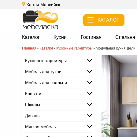
Ханты-Мансийск
КАТАЛОГ
Каталог
Кухни
Гостиная
Спальня
Главная
-
Каталог
-
Кухонные гарнитуры
-
Модульная кухня Дели
Кухонные гарнитуры
Мебель для кухни
Мебель для спальни
Кровати
Шкафы
Диваны
Мягкая мебель