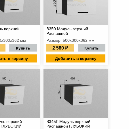
ь верхний
В350 Модуль верхний
Распашной
0х300х362 мм
Размер: 500х300х362 мм
2 580 ₽
Купить
Купить
ить в корзину
Добавить в корзину
ль верхний
В345Г Модуль верхний
 ГЛУБОКИЙ
Распашной ГЛУБОКИЙ