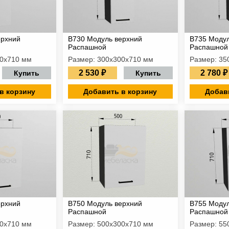
ерхний
В730 Модуль верхний
В735 Модул
Распашной
Распашной
00х710 мм
Размер: 300х300х710 мм
Размер: 35
2 530 ₽
2 780 ₽
Купить
Купить
в корзину
Добавить в корзину
Добав
ерхний
В750 Модуль верхний
В755 Модул
Распашной
Распашной
00х710 мм
Размер: 500х300х710 мм
Размер: 55