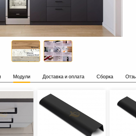
и
Модули
Доставка и оплата
Сборка
Отз