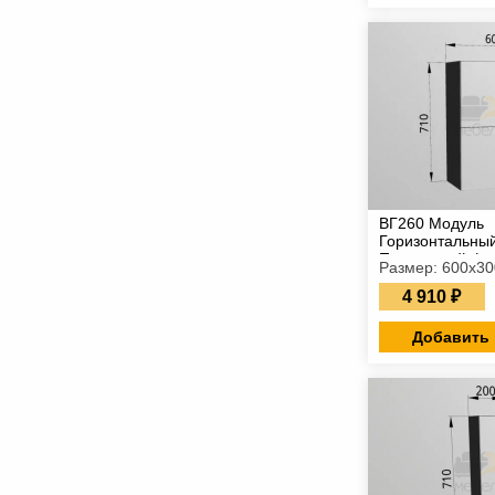
ВГ260 Модуль
Горизонтальный
Подъемный фа
Размер: 600х3
4 910 ₽
Добавить 