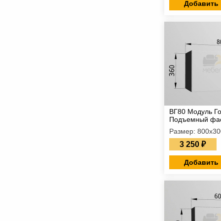
Добавить 
ВГ80 Модуль Г
Подъемный фа
Размер: 800х3
3 250 ₽
Добавить 