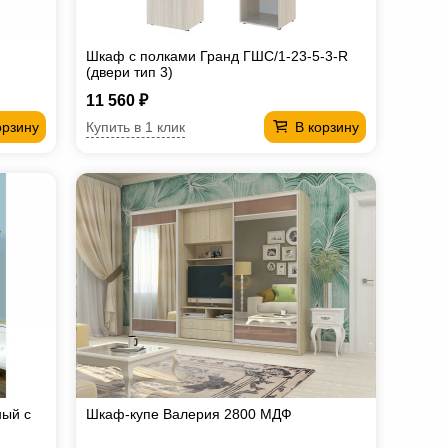
Шкаф с полками Гранд ГШС/1-23-5-3-R
(двери тип 3)
11 560 ₽
Купить в 1 клик
орзину
В корзину
ый с
Шкаф-купе Валерия 2800 МДФ