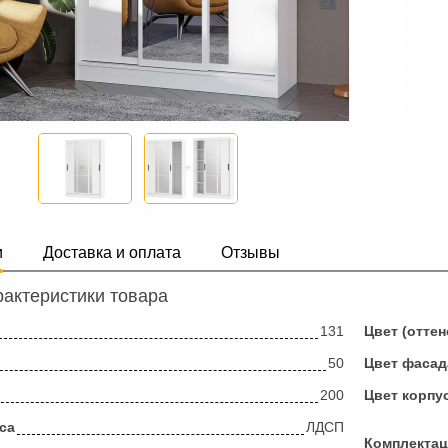
и
Доставка и оплата
Отзывы
актеристики товара
131
Цвет (оттен
50
Цвет фасад
200
Цвет корпу
са
ЛДСП
Комплекта