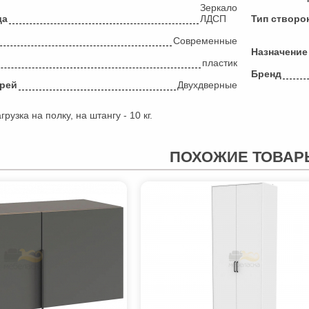
Зеркало
да
ЛДСП
Тип створо
Современные
Назначение
пластик
Бренд
ерей
Двухдверные
узка на полку, на штангу - 10 кг.
ПОХОЖИЕ ТОВАР