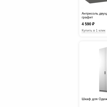
Антресоль двух
графит
4 590 ₽
Купить в 1 клик
Шкаф для Одеж