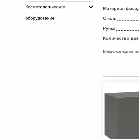
Косметологическое
Материал фаса
оборудование
Стиль
Ручка
Количество дв
Максимальная нагр