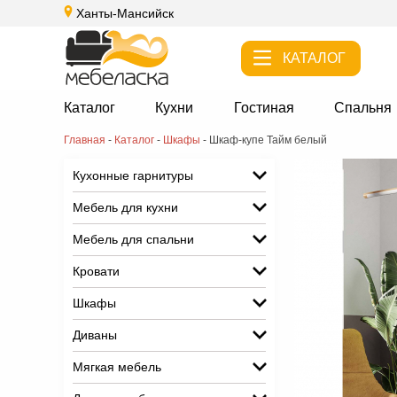
Ханты-Мансийск
КАТАЛОГ
Каталог
Кухни
Гостиная
Спальня
Главная
-
Каталог
-
Шкафы
-
Шкаф-купе Тайм белый
Кухонные гарнитуры
Мебель для кухни
Мебель для спальни
Кровати
Шкафы
Диваны
Мягкая мебель