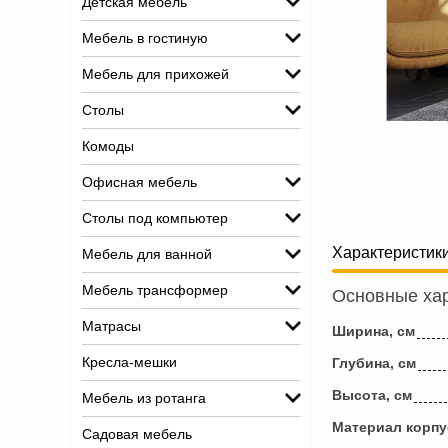
Детская мебель
Мебель в гостиную
Мебель для прихожей
Столы
Комоды
Офисная мебель
Столы под компьютер
Характеристик
Мебель для ванной
Мебель трансформер
Основные хар
Матрасы
Ширина, см
Кресла-мешки
Глубина, см
Высота, см
Мебель из ротанга
Материал корпу
Садовая мебель