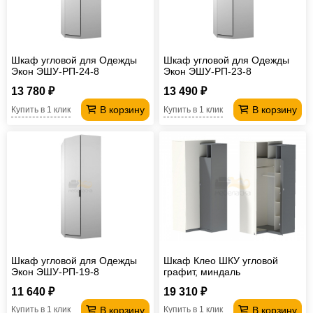
Шкаф угловой для Одежды
Шкаф угловой для Одежды
Экон ЭШУ-РП-24-8
Экон ЭШУ-РП-23-8
13 780 ₽
13 490 ₽
В корзину
В корзину
Купить в 1 клик
Купить в 1 клик
Шкаф угловой для Одежды
Шкаф Клео ШКУ угловой
Экон ЭШУ-РП-19-8
графит, миндаль
11 640 ₽
19 310 ₽
В корзину
В корзину
Купить в 1 клик
Купить в 1 клик