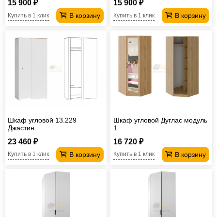
15 900 ₽
15 900 ₽
В корзину
В корзину
Купить в 1 клик
Купить в 1 клик
Шкаф угловой 13.229
Шкаф угловой Дуглас модуль
Джастин
1
23 460 ₽
16 720 ₽
В корзину
В корзину
Купить в 1 клик
Купить в 1 клик