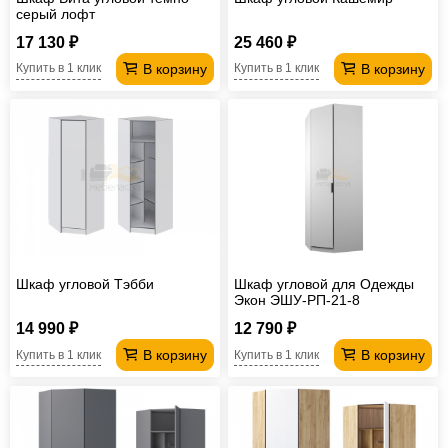
серый лофт
17 130 ₽
25 460 ₽
В корзину
В корзину
Купить в 1 клик
Купить в 1 клик
Шкаф угловой Тэбби
Шкаф угловой для Одежды
Экон ЭШУ-РП-21-8
14 990 ₽
12 790 ₽
В корзину
В корзину
Купить в 1 клик
Купить в 1 клик