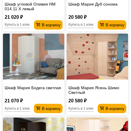
Шкаф угловой Оливия НМ
Шкаф Мария Дуб сонома
014.11 Х левый
21 020 ₽
20 580 ₽
В корзину
В корзину
Купить в 1 клик
Купить в 1 клик
Шкаф Мария Бодега светлая
Шкаф Мария Ясень Шимо
Светлый
21 070 ₽
20 580 ₽
В корзину
В корзину
Купить в 1 клик
Купить в 1 клик