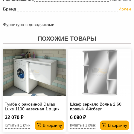
Бренд
Ирлен
Фурнитура с доводчиками.
ПОХОЖИЕ ТОВАРЫ
Тумба с раковиной Dallas
Шкаф зеркало Волна 2 60
Luxe 1100 навесная 1 ящик
правый Айсберг
правая
32 070 ₽
6 090 ₽
В корзину
В корзину
Купить в 1 клик
Купить в 1 клик