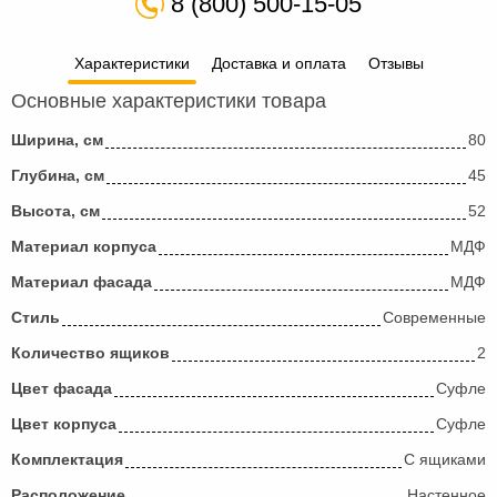
8 (800) 500-15-05
Характеристики
Доставка и оплата
Отзывы
Основные характеристики товара
Ширина, см
80
Глубина, см
45
Высота, см
52
Материал корпуса
МДФ
Материал фасада
МДФ
Стиль
Современные
Количество ящиков
2
Цвет фасада
Суфле
Цвет корпуса
Суфле
Комплектация
С ящиками
Расположение
Настенное