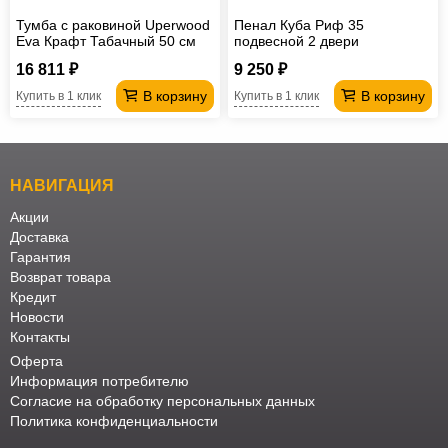
Тумба с раковиной Uperwood
Пенал Куба Риф 35
Eva Крафт Табачный 50 см
подвесной 2 двери
универсальный
16 811 ₽
9 250 ₽
В корзину
В корзину
Купить в 1 клик
Купить в 1 клик
НАВИГАЦИЯ
Акции
Доставка
Гарантия
Возврат товара
Кредит
Новости
Контакты
Оферта
Информация потребителю
Согласие на обработку персональных данных
Политика конфиденциальности