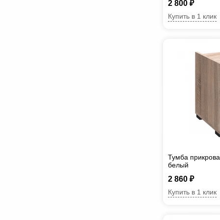
2 800 ₽
Купить в 1 клик
Тумба прикрова
белый
2 860 ₽
Купить в 1 клик