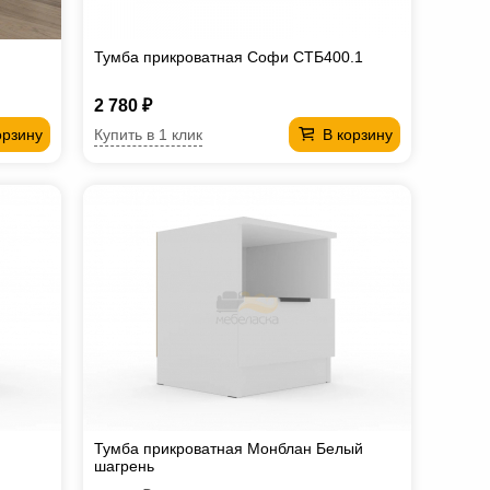
Тумба прикроватная Софи СТБ400.1
2 780 ₽
Купить в 1 клик
орзину
В корзину
Тумба прикроватная Монблан Белый
шагрень