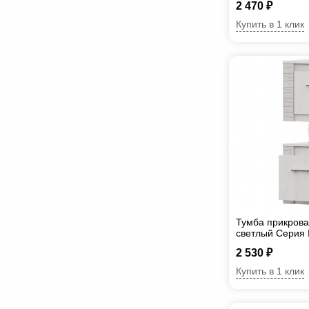
2 470 ₽
Купить в 1 клик
Тумба прикрова
светлый Серия
2 530 ₽
Купить в 1 клик