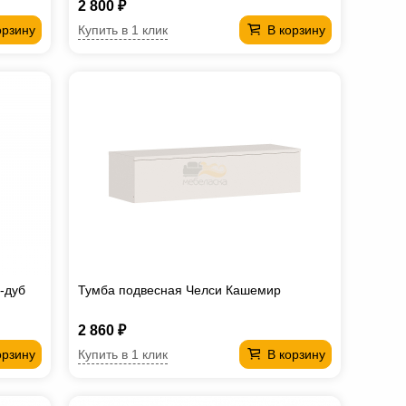
2 800 ₽
Купить в 1 клик
орзину
В корзину
-дуб
Тумба подвесная Челси Кашемир
2 860 ₽
Купить в 1 клик
орзину
В корзину