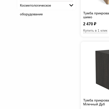
Косметологическое
Тумба прикрова
оборудование
шимо
2 470 ₽
Купить в 1 клик
Тумба прикрова
Млечный Дуб