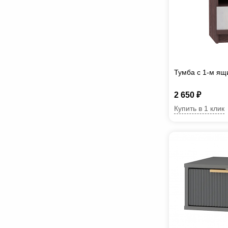
Тумба с 1-м ящ
2 650 ₽
Купить в 1 клик