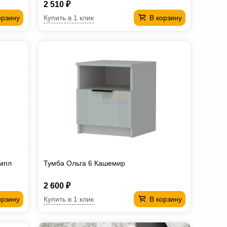
2 510 ₽
Купить в 1 клик
орзину
В корзину
импл
Тумба Ольга 6 Кашемир
2 600 ₽
Купить в 1 клик
орзину
В корзину