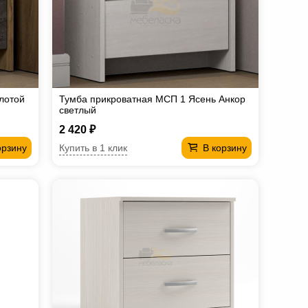
лотой
Тумба прикроватная МСП 1 Ясень Анкор
светлый
2 420 ₽
Купить в 1 клик
орзину
В корзину