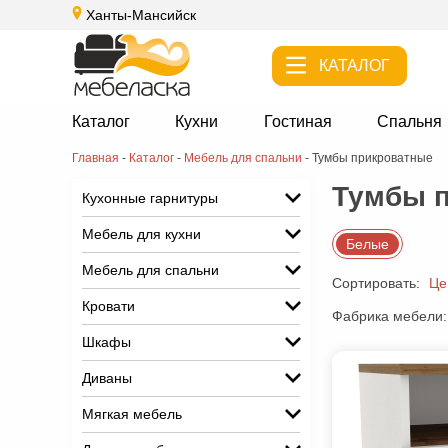
Ханты-Мансийск
КАТАЛОГ
Каталог
Кухни
Гостиная
Спальня
Главная
-
Каталог
-
Мебель для спальни
-
Тумбы прикроватные
Тумбы п
Кухонные гарнитуры
Мебель для кухни
Белые
Мебель для спальни
Сортировать:
Це
Кровати
Фабрика мебели:
Шкафы
Диваны
Мягкая мебель