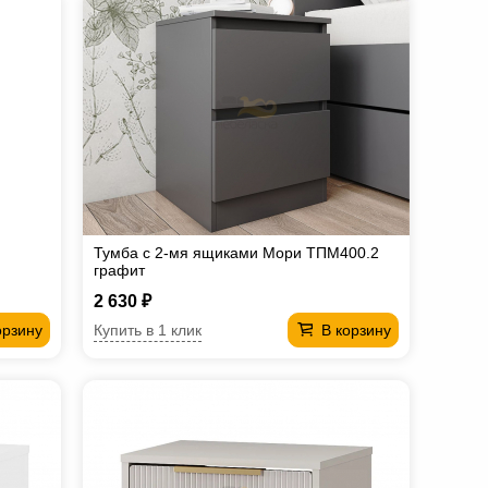
Тумба с 2-мя ящиками Мори ТПМ400.2
графит
2 630 ₽
Купить в 1 клик
орзину
В корзину