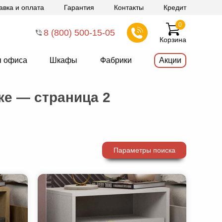
авка и оплата
Гарантия
Контакты
Кредит
0
8 (800) 500-15-05
Корзина
я офиса
Шкафы
Фабрики
Акции
е — страница 2
Параметры поиска