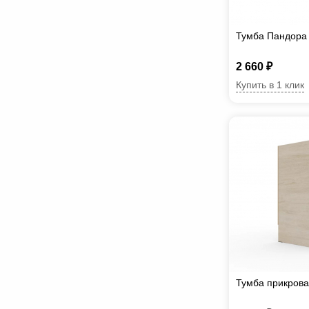
Тумба Пандора 
2 660 ₽
Купить в 1 клик
Тумба прикрова