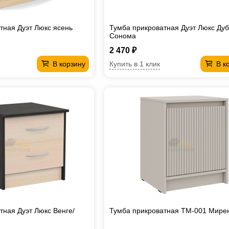
тная Дуэт Люкс ясень
Тумба прикроватная Дуэт Люкс Дуб
Сонома
2 470 ₽
Купить в 1 клик
В корзину
В к
тная Дуэт Люкс Венге/
Тумба прикроватная ТМ-001 Мире