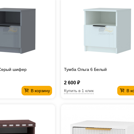
 Серый шифер
Тумба Ольга 6 Белый
2 600 ₽
Купить в 1 клик
В корзину
В к