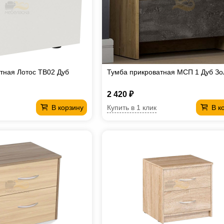
тная Лотос TB02 Дуб
Тумба прикроватная МСП 1 Дуб Зо
2 420 ₽
Купить в 1 клик
В корзину
В к