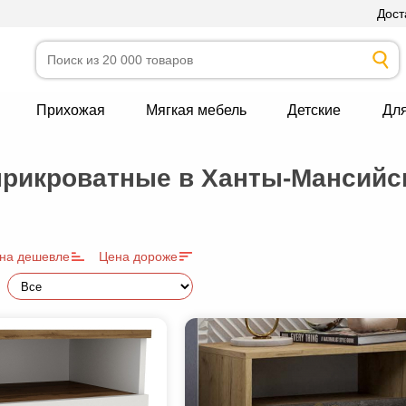
Дост
Прихожая
Мягкая мебель
Детские
Дл
рикроватные в Ханты-Мансийск
на дешевле
Цена дороже