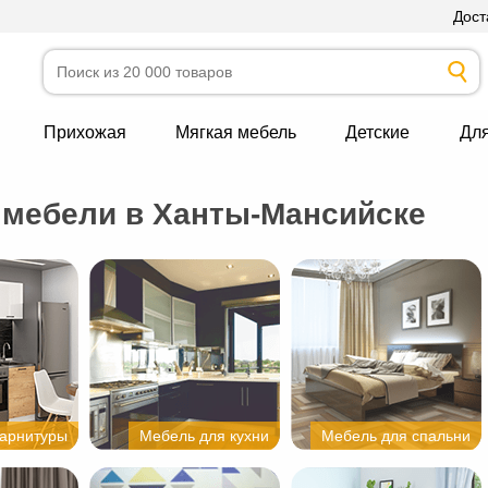
Дост
Прихожая
Мягкая мебель
Детские
Дл
 мебели в Ханты-Мансийске
гарнитуры
Мебель для кухни
Мебель для спальни