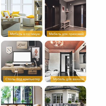
Мебель в гостиную
Мебель для прихожей
Столы под компьютер
Мебель для ванной