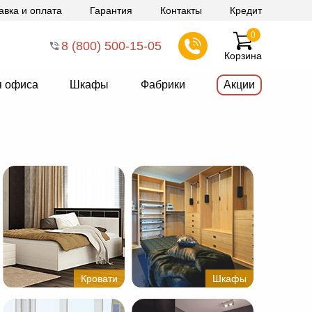
авка и оплата
Гарантия
Контакты
Кредит
0
8 (800) 500-15-05
Корзина
я офиса
Шкафы
Фабрики
Акции
Кровати
Шкафы