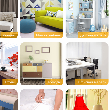
Диваны
Мягкая мебель
Детская мебель
Столы
Комоды
Офисная мебель