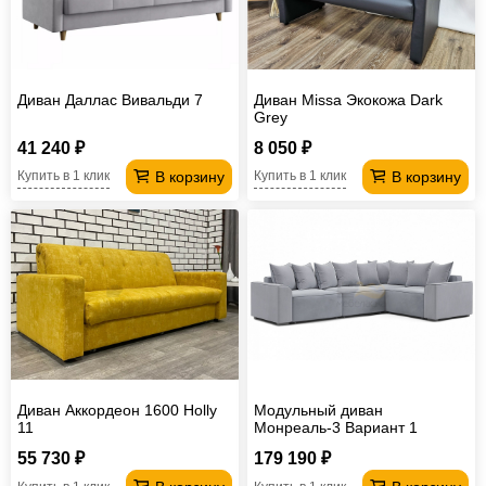
Диван Даллас Вивальди 7
Диван Missa Экокожа Dark
Grey
41 240 ₽
8 050 ₽
В корзину
В корзину
Купить в 1 клик
Купить в 1 клик
Диван Аккордеон 1600 Holly
Модульный диван
11
Монреаль-3 Вариант 1
55 730 ₽
179 190 ₽