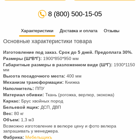
8 (800) 500-15-05
Характеристики
Доставка и оплата
Отзывы
Основные характеристики товара
Изготовление под заказ. Срок до 5 дней. Предоплата
30
%.
Размеры (Ш*В*Г):
1900*850*950 мм
Габаритные размеры в разложенном виде (Ш*Г):
1930*1150
мм
Высота посадочного места:
400 мм
Механизм трансформации:
Книжка
Наполнитель:
ППУ
Материал обивки:
Ткань (рогожка, верлюр, экокожа)
Каркас:
Брус хвойных пород
Бельевой ящик:
ДСП, ДВП
Вес:
80 кг
Объем:
1,3 м3
Возможно изготовление в велюре цену и фото велюра
запрашивать у менеджера.
Фабрика:
Мебельщикъ