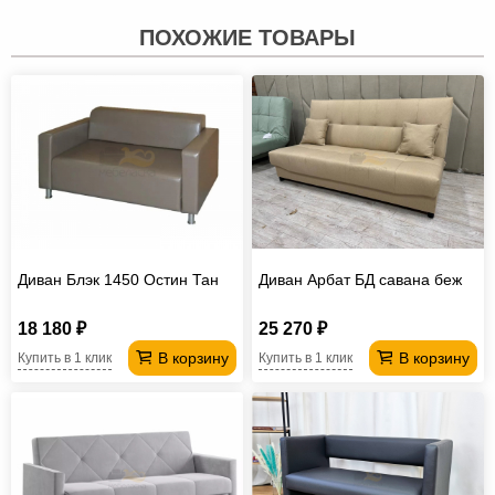
ПОХОЖИЕ ТОВАРЫ
Диван Блэк 1450 Остин Тан
Диван Арбат БД савана беж
18 180 ₽
25 270 ₽
В корзину
В корзину
Купить в 1 клик
Купить в 1 клик