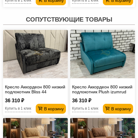
В корзину
В корзину
Купить в 1 клик
Купить в 1 клик
СОПУТСТВУЮЩИЕ ТОВАРЫ
Кресло Аккордеон 800 низкий
Кресло Аккордеон 800 низкий
подлокотник Вliss 44
подлокотник Plush izumrud
36 310 ₽
36 310 ₽
В корзину
В корзину
Купить в 1 клик
Купить в 1 клик