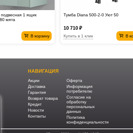
 подвесная 1 ящик
Тумба Diana 500-2-0 Уют 50
80 мята
10 710 ₽
Купить в 1 клик
В корзину
В к
НАВИГАЦИЯ
Акции
Оферта
Доставка
Информация
потребителю
Гарантия
Согласие на
Возврат товара
обработку
Кредит
персональных
Новости
данных
Контакты
Политика
конфиденциальности