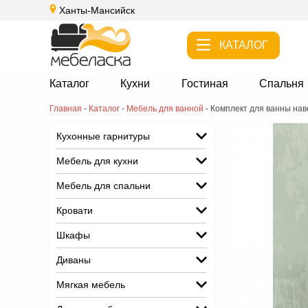
Ханты-Мансийск
КАТАЛОГ
Каталог
Кухни
Гостиная
Спальня
Главная
-
Каталог
-
Мебель для ванной
-
Комплект для ванны нав
Кухонные гарнитуры
Мебель для кухни
Мебель для спальни
Кровати
Шкафы
Диваны
Мягкая мебель