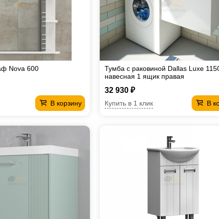
аф Nova 600
Тумба с раковиной Dallas Luxe 115
навесная 1 ящик правая
32 930 ₽
Купить в 1 клик
В корзину
В к