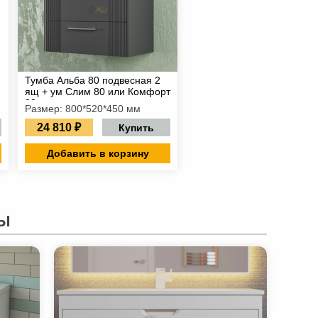
Тумба Альба 80 подвесная 2
ящ + ум Слим 80 или Комфорт
80
Размер: 800*520*450 мм
24 810 ₽
Купить
Добавить в корзину
Ы