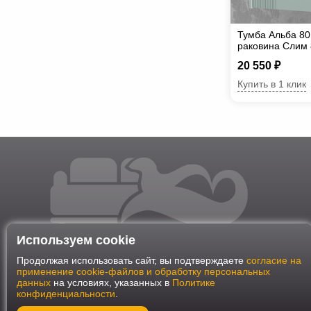
Тумба Альба 80
раковина Слим 
20 550 ₽
Купить в 1 клик
Используем cookie
Продолжая использовать сайт, вы подтверждаете
согласие на
применение cookie-файлов и обработку персональных
данных
на условиях, указанных в
Политике
конфиденциальности
.