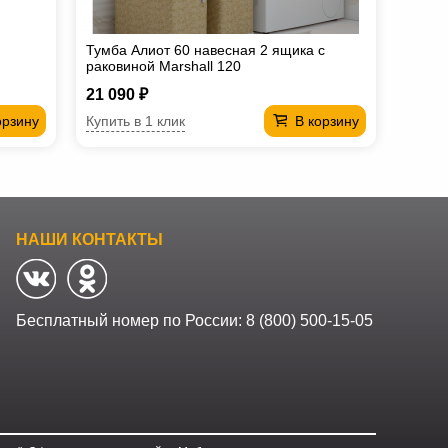
Тумба Алиот 60 навесная 2 ящика с
раковиной Marshall 120
21 090 ₽
Купить в 1 клик
орзину
В корзину
НАШИ КОНТАКТЫ
Бесплатный номер по России:
8 (800) 500-15-05