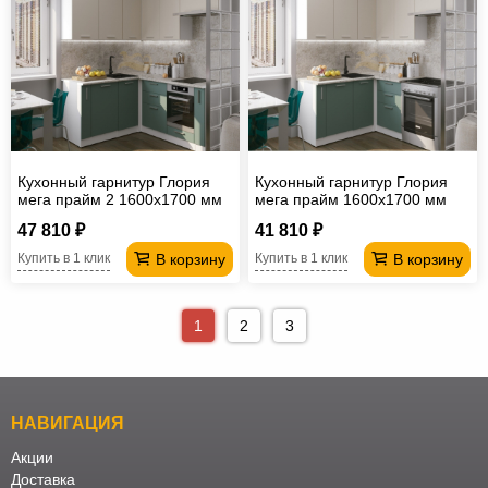
Кухонный гарнитур Глория
Кухонный гарнитур Глория
мега прайм 2 1600х1700 мм
мега прайм 1600х1700 мм
(ПМ+СДШ)
47 810 ₽
41 810 ₽
В корзину
В корзину
Купить в 1 клик
Купить в 1 клик
1
2
3
НАВИГАЦИЯ
Акции
Доставка