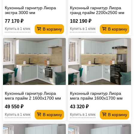
Кухонный гарнитур Лиора
Кухонный гарнитур Лиора
экстра 3000 мм
гранд прайм 2200х2500 мм
77 170 ₽
102 190 ₽
В корзину
В корзину
Купить в 1 клик
Купить в 1 клик
Кухонный гарнитур Лиора
Кухонный гарнитур Лиора
мега прайм 2 1600х1700 мм
мега прайм 1600х1700 мм
(ПМ+СДШ)
49 550 ₽
43 320 ₽
В корзину
В корзину
Купить в 1 клик
Купить в 1 клик