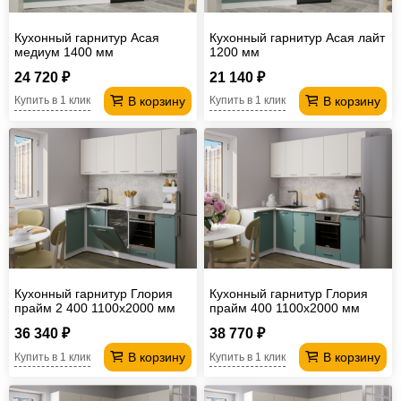
Кухонный гарнитур Асая
Кухонный гарнитур Асая лайт
медиум 1400 мм
1200 мм
24 720 ₽
21 140 ₽
В корзину
В корзину
Купить в 1 клик
Купить в 1 клик
Кухонный гарнитур Глория
Кухонный гарнитур Глория
прайм 2 400 1100х2000 мм
прайм 400 1100х2000 мм
(ПМ)
36 340 ₽
38 770 ₽
В корзину
В корзину
Купить в 1 клик
Купить в 1 клик