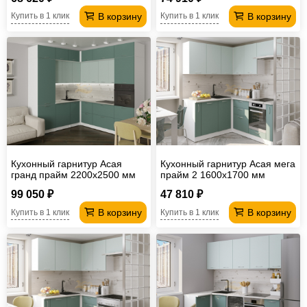
В корзину
В корзину
Купить в 1 клик
Купить в 1 клик
Кухонный гарнитур Асая
Кухонный гарнитур Асая мега
гранд прайм 2200х2500 мм
прайм 2 1600х1700 мм
(ПМ+СДШ)
99 050 ₽
47 810 ₽
В корзину
В корзину
Купить в 1 клик
Купить в 1 клик