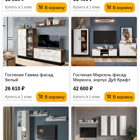
В корзину
В корзину
Купить в 1 клик
Купить в 1 клик
Гостиная Гамма фасад
Гостиная Марсель фасад
белый
Меренга, корпус Дуб Крафт
Табачный
26 610 ₽
42 600 ₽
В корзину
В корзину
Купить в 1 клик
Купить в 1 клик