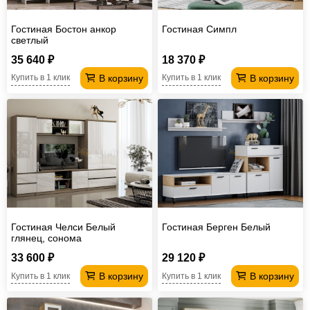
Гостиная Бостон анкор
Гостиная Симпл
светлый
35 640 ₽
18 370 ₽
В корзину
В корзину
Купить в 1 клик
Купить в 1 клик
Гостиная Челси Белый
Гостиная Берген Белый
глянец, сонома
33 600 ₽
29 120 ₽
В корзину
В корзину
Купить в 1 клик
Купить в 1 клик