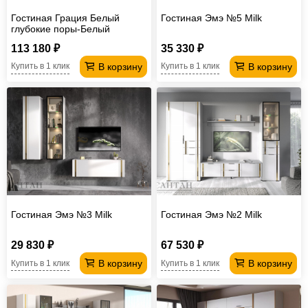
Гостиная Грация Белый
Гостиная Эмэ №5 Milk
глубокие поры-Белый
113 180 ₽
35 330 ₽
В корзину
В корзину
Купить в 1 клик
Купить в 1 клик
Гостиная Эмэ №3 Milk
Гостиная Эмэ №2 Milk
29 830 ₽
67 530 ₽
В корзину
В корзину
Купить в 1 клик
Купить в 1 клик