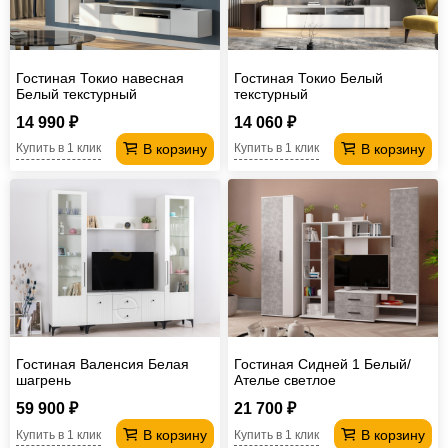
Гостиная Токио навесная
Гостиная Токио Белый
Белый текстурный
текстурный
14 990 ₽
14 060 ₽
В корзину
В корзину
Купить в 1 клик
Купить в 1 клик
Гостиная Валенсия Белая
Гостиная Сидней 1 Белый/
шагрень
Ателье светлое
59 900 ₽
21 700 ₽
В корзину
В корзину
Купить в 1 клик
Купить в 1 клик