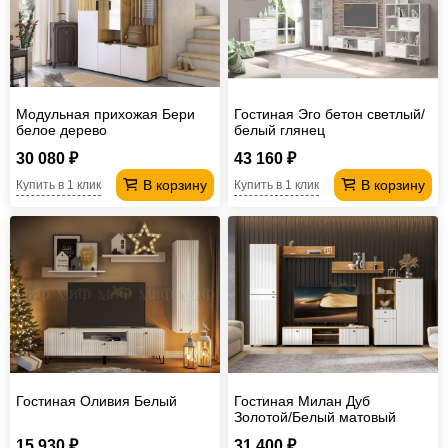
Модульная прихожая Бери
Гостиная Эго бетон светлый/
белое дерево
белый глянец
30 080 ₽
43 160 ₽
В корзину
В корзину
Купить в 1 клик
Купить в 1 клик
Гостиная Оливия Белый
Гостиная Милан Дуб
Золотой/Белый матовый
15 930 ₽
31 400 ₽