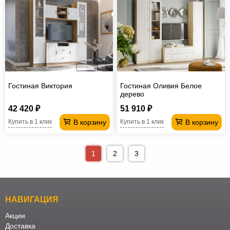
Гостиная Виктория
Гостиная Оливия Белое
дерево
42 420 ₽
51 910 ₽
В корзину
В корзину
Купить в 1 клик
Купить в 1 клик
1
2
3
НАВИГАЦИЯ
Акции
Доставка