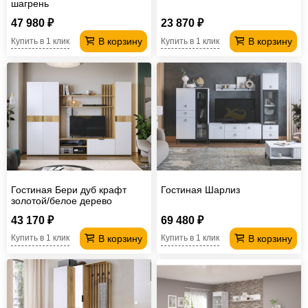
шагрень
47 980 ₽
23 870 ₽
В корзину
В корзину
Купить в 1 клик
Купить в 1 клик
Гостиная Бери дуб крафт
Гостиная Шарлиз
золотой/белое дерево
43 170 ₽
69 480 ₽
В корзину
В корзину
Купить в 1 клик
Купить в 1 клик