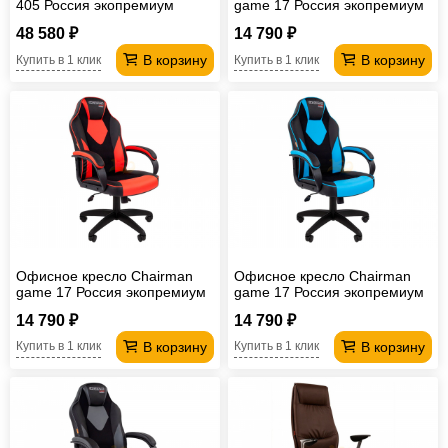
405 Россия экопремиум
game 17 Россия экопремиум
черное
черный/желтый
48 580 ₽
14 790 ₽
В корзину
В корзину
Купить в 1 клик
Купить в 1 клик
Офисное кресло Chairman
Офисное кресло Chairman
game 17 Россия экопремиум
game 17 Россия экопремиум
черный/красный
черный/голубой
14 790 ₽
14 790 ₽
В корзину
В корзину
Купить в 1 клик
Купить в 1 клик