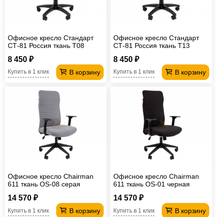
Офисное кресло Стандарт
Офисное кресло Стандарт
СТ-81 Россия ткань T08
СТ-81 Россия ткань Т13
черный
серый
8 450 ₽
8 450 ₽
В корзину
В корзину
Купить в 1 клик
Купить в 1 клик
Офисное кресло Chairman
Офисное кресло Chairman
611 ткань OS-08 серая
611 ткань OS-01 черная
14 570 ₽
14 570 ₽
В корзину
В корзину
Купить в 1 клик
Купить в 1 клик