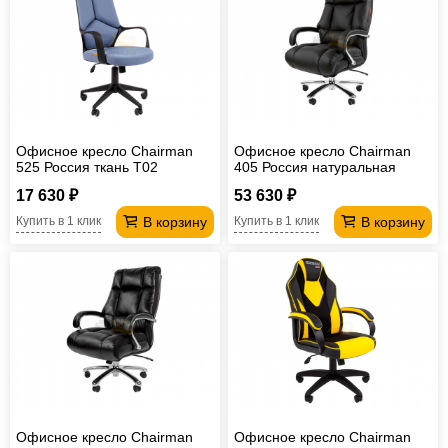
Офисное кресло Chairman
Офисное кресло Chairman
525 Россия ткань T02
405 Россия натуральная
голубой
кожа/экокожа черное
17 630 ₽
53 630 ₽
В корзину
В корзину
Купить в 1 клик
Купить в 1 клик
Офисное кресло Chairman
Офисное кресло Chairman