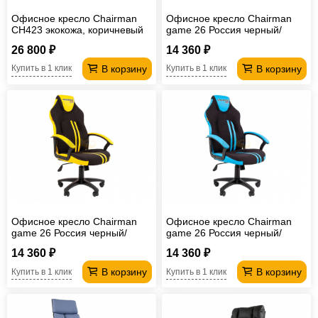
Офисное кресло Chairman
Офисное кресло Chairman
CH423 экокожа, коричневый
game 26 Россия черный/
красный New
26 800 ₽
14 360 ₽
В корзину
В корзину
Купить в 1 клик
Купить в 1 клик
Офисное кресло Chairman
Офисное кресло Chairman
game 26 Россия черный/
game 26 Россия черный/
желтый New
голубой New
14 360 ₽
14 360 ₽
В корзину
В корзину
Купить в 1 клик
Купить в 1 клик