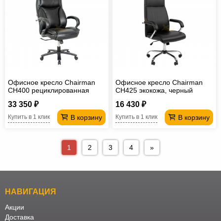
Офисное кресло Chairman
Офисное кресло Chairman
CH400 рециклированная
CH425 экокожа, черный
кожа, черный
33 350 ₽
16 430 ₽
В корзину
В корзину
Купить в 1 клик
Купить в 1 клик
1
2
3
4
»
НАВИГАЦИЯ
Акции
Доставка