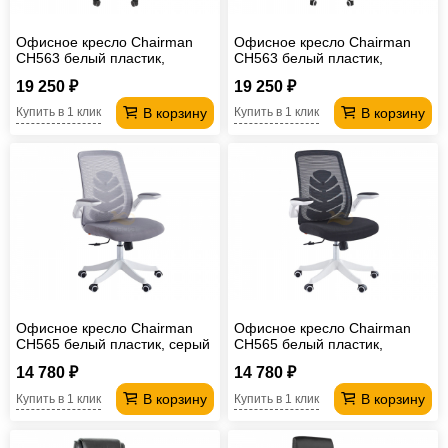
Офисное кресло Chairman
Офисное кресло Chairman
CH563 белый пластик,
CH563 белый пластик,
черный
бирюзовый
19 250 ₽
19 250 ₽
В корзину
В корзину
Купить в 1 клик
Купить в 1 клик
Офисное кресло Chairman
Офисное кресло Chairman
CH565 белый пластик, серый
CH565 белый пластик,
черный
14 780 ₽
14 780 ₽
В корзину
В корзину
Купить в 1 клик
Купить в 1 клик