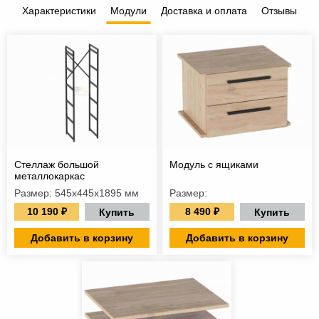
Характеристики
Модули
Доставка и оплата
Отзывы
Стеллаж большой
Модуль с ящиками
металлокаркас
Размер: 545х445х1895 мм
Размер:
10 190 ₽
8 490 ₽
Купить
Купить
Добавить в корзину
Добавить в корзину