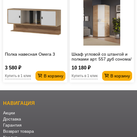
Полка навесная Омега 3
Шкаф угловой со штангой и
полками арт. 557 дуб сонома/
белый
3 580 ₽
10 180 ₽
В корзину
В корзину
Купить в 1 клик
Купить в 1 клик
НАВИГАЦИЯ
Акции
Доставка
Гарантия
Возврат товара