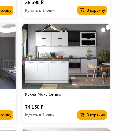
39 690 ₽
Купить в 1 клик
орзину
В корзину
Кухня Монс белый
74 150 ₽
Купить в 1 клик
орзину
В корзину