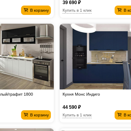
39 690 ₽
Купить в 1 клик
В корзину
В к
лый/графит 1800
Кухня Монс Индиго
44 590 ₽
Купить в 1 клик
В корзину
В к