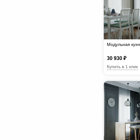
Модульная кух
30 930 ₽
Купить в 1 клик