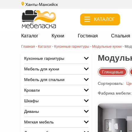
Ханты-Мансийск
КАТАЛОГ
Каталог
Кухни
Гостиная
Спальня
Главная
-
Каталог
-
Кухонные гарнитуры
-
Модульные кухни
-
Мод
Модульн
Кухонные гарнитуры
Мебель для кухни
Глянцевые
Мебель для спальни
Сортировать:
Це
Кровати
Фабрика мебели:
Шкафы
Диваны
Мягкая мебель