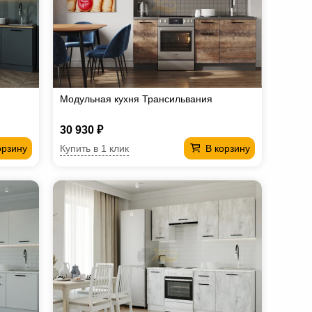
Модульная кухня Трансильвания
30 930 ₽
Купить в 1 клик
орзину
В корзину