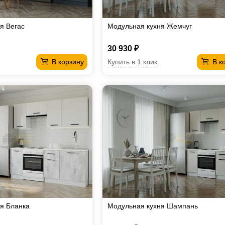
я Вегас
Модульная кухня Жемчуг
30 930 ₽
Купить в 1 клик
В корзину
В к
я Бланка
Модульная кухня Шампань