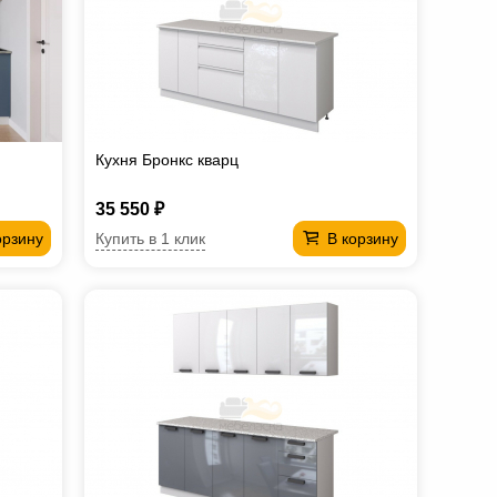
Кухня Бронкс кварц
35 550 ₽
Купить в 1 клик
орзину
В корзину