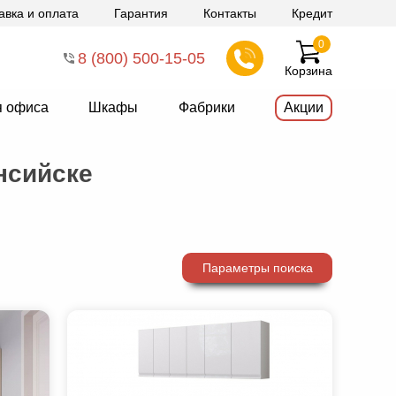
авка и оплата
Гарантия
Контакты
Кредит
0
8 (800) 500-15-05
Корзина
я офиса
Шкафы
Фабрики
Акции
нсийске
Параметры поиска