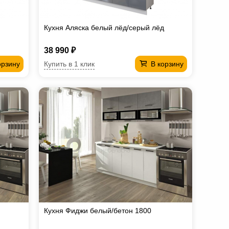
Кухня Аляска белый лёд/серый лёд
38 990 ₽
Купить в 1 клик
орзину
В корзину
Кухня Фиджи белый/бетон 1800