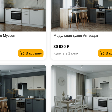
ня Муссон
Модульная кухня Антрацит
30 930 ₽
Купить в 1 клик
В корзину
В к