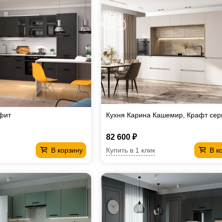
фит
Кухня Карина Кашемир, Крафт се
82 600 ₽
Купить в 1 клик
В корзину
В к