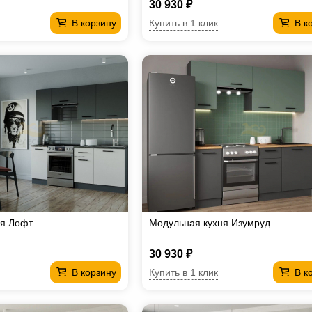
30 930 ₽
Купить в 1 клик
В корзину
В к
ня Лофт
Модульная кухня Изумруд
30 930 ₽
Купить в 1 клик
В корзину
В к