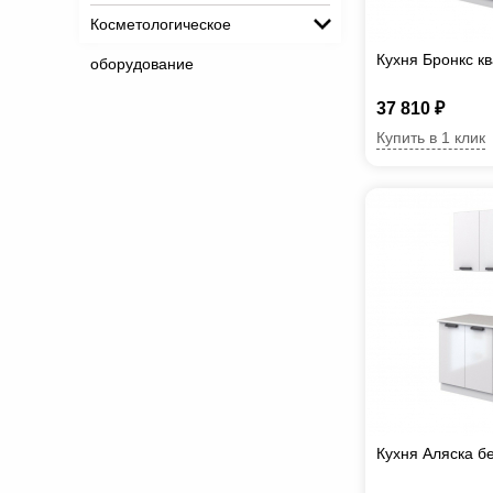
Косметологическое
Кухня Бронкс к
оборудование
37 810 ₽
Купить в 1 клик
Кухня Аляска б