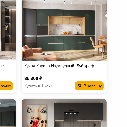
рый
Кухня Карина Изумрудный, Дуб крафт
86 300 ₽
Купить в 1 клик
орзину
В корзину