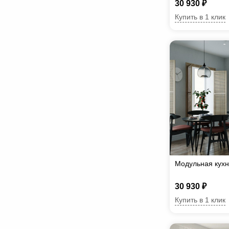
30 930 ₽
Купить в 1 клик
Модульная кух
30 930 ₽
Купить в 1 клик