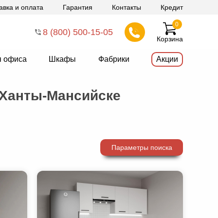
авка и оплата
Гарантия
Контакты
Кредит
0
8 (800) 500-15-05
Корзина
я офиса
Шкафы
Фабрики
Акции
 Ханты-Мансийске
Параметры поиска