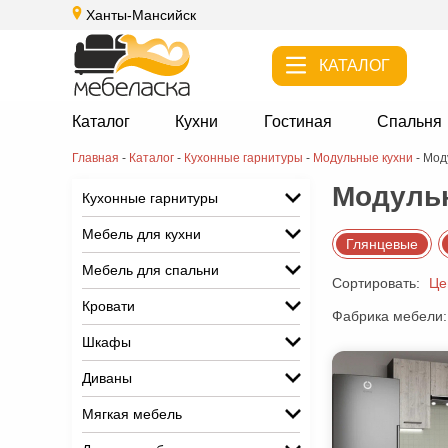
Ханты-Мансийск
КАТАЛОГ
Каталог
Кухни
Гостиная
Спальня
Главная
-
Каталог
-
Кухонные гарнитуры
-
Модульные кухни
-
Мод
Модульн
Кухонные гарнитуры
Мебель для кухни
Глянцевые
Мебель для спальни
Сортировать:
Це
Кровати
Фабрика мебели:
Шкафы
Диваны
Мягкая мебель