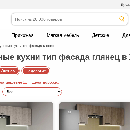
Дост
Прихожая
Мягкая мебель
Детские
Дл
ульные кухни тип фасада глянец
ые кухни тип фасада глянец в
Эконом
Недорогие
на дешевле
Цена дороже