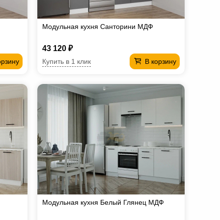
Модульная кухня Санторини МДФ
43 120 ₽
Купить в 1 клик
орзину
В корзину
Модульная кухня Белый Глянец МДФ