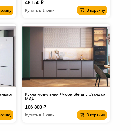
48 150 ₽
Купить в 1 клик
орзину
В корзину
андарт
Кухня модульная Флора Stefany Стандарт
МДФ
106 800 ₽
Купить в 1 клик
орзину
В корзину