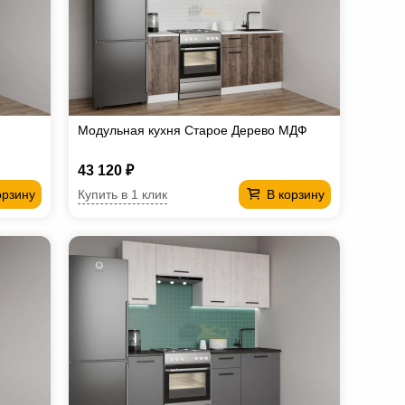
Модульная кухня Старое Дерево МДФ
43 120 ₽
Купить в 1 клик
орзину
В корзину