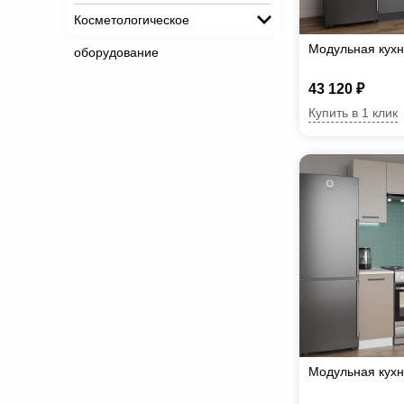
Косметологическое
Модульная кух
оборудование
43 120 ₽
Купить в 1 клик
Модульная кух