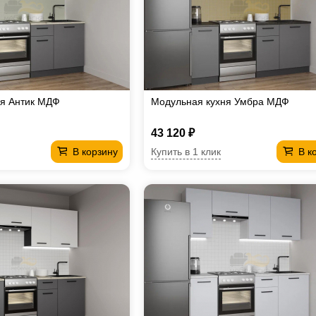
ня Антик МДФ
Модульная кухня Умбра МДФ
43 120 ₽
Купить в 1 клик
В корзину
В к